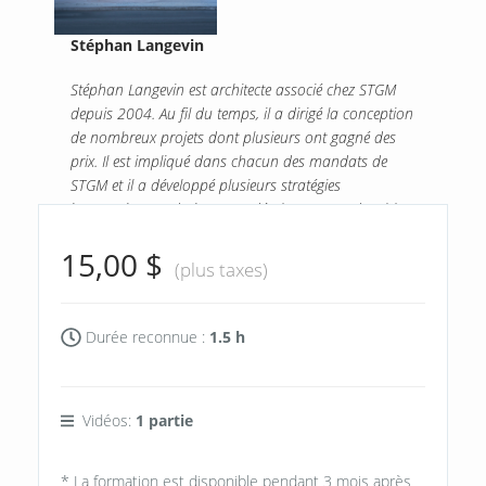
Stéphan Langevin
Stéphan Langevin est architecte associé chez STGM
depuis 2004. Au fil du temps, il a dirigé la conception
de nombreux projets dont plusieurs ont gagné des
prix. Il est impliqué dans chacun des mandats de
STGM et il a développé plusieurs stratégies
innovatrices en design et en développement durable.
15,00 $
(plus taxes)
Durée reconnue :
1.5 h
Vidéos:
1 partie
* La formation est disponible pendant 3 mois après