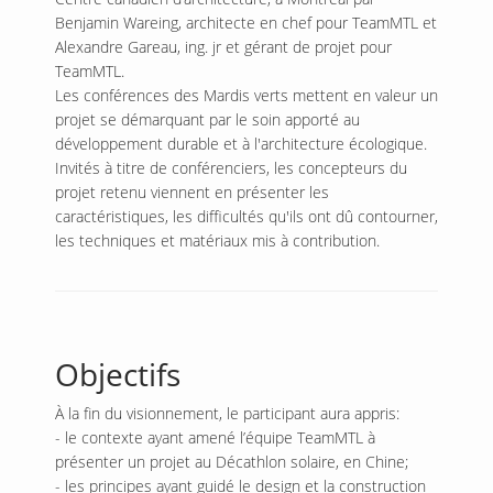
Benjamin Wareing, architecte en chef pour TeamMTL et
Alexandre Gareau, ing. jr et gérant de projet pour
TeamMTL.
Les conférences des Mardis verts mettent en valeur un
projet se démarquant par le soin apporté au
développement durable et à l'architecture écologique.
Invités à titre de conférenciers, les concepteurs du
projet retenu viennent en présenter les
caractéristiques, les difficultés qu'ils ont dû contourner,
les techniques et matériaux mis à contribution.
Objectifs
À la fin du visionnement, le participant aura appris:
- le contexte ayant amené l’équipe TeamMTL à
présenter un projet au Décathlon solaire, en Chine;
- les principes ayant guidé le design et la construction